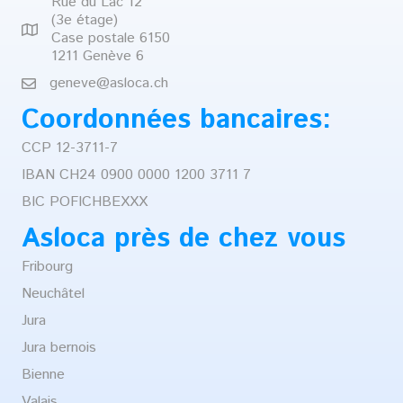
Rue du Lac 12
(3e étage)
Case postale 6150
1211 Genève 6
geneve@asloca.ch
Coordonnées bancaires:
CCP 12-3711-7
IBAN CH24 0900 0000 1200 3711 7
BIC POFICHBEXXX
Asloca près de chez vous
Fribourg
Neuchâtel
Jura
Jura bernois
Bienne
Valais