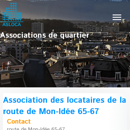
Associations de quartier
Association des locataires de la
route de Mon-Idée 65-67
Contact
route de Mon-Idée 65-67