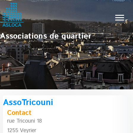
Associations de quartier
AssoTricouni
Contact
rue Tricouni 18
1255 Veyrier